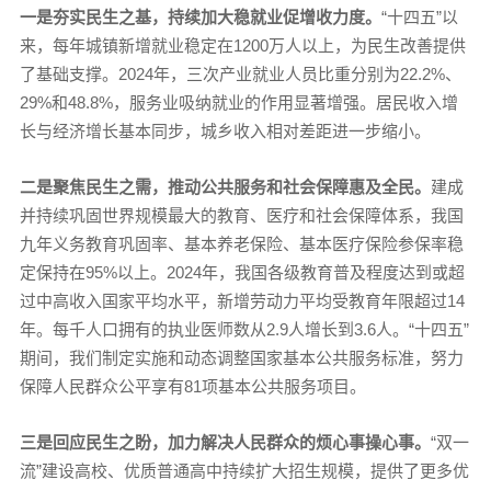
一是夯实民生之基，持续加大稳就业促增收力度。
“十四五”以
来，每年城镇新增就业稳定在1200万人以上，为民生改善提供
了基础支撑。2024年，三次产业就业人员比重分别为22.2%、
29%和48.8%，服务业吸纳就业的作用显著增强。居民收入增
长与经济增长基本同步，城乡收入相对差距进一步缩小。
二是聚焦民生之需，推动公共服务和社会保障惠及全民。
建成
并持续巩固世界规模最大的教育、医疗和社会保障体系，我国
九年义务教育巩固率、基本养老保险、基本医疗保险参保率稳
定保持在95%以上。2024年，我国各级教育普及程度达到或超
过中高收入国家平均水平，新增劳动力平均受教育年限超过14
年。每千人口拥有的执业医师数从2.9人增长到3.6人。“十四五”
期间，我们制定实施和动态调整国家基本公共服务标准，努力
保障人民群众公平享有81项基本公共服务项目。
三是回应民生之盼，加力解决人民群众的烦心事操心事。
“双一
流”建设高校、优质普通高中持续扩大招生规模，提供了更多优