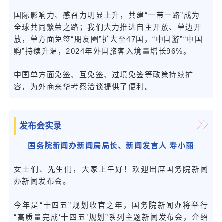
国际影响力、感召力明显上升，共建“一带一路”成为
全球共同繁荣之路；我们大力推进自主开放、单边开
放，单方面免签“朋友圈”扩大至47国，“中国游”“中国
购”持续升温，2024年外国旅客入境量增长96%。
中国单方面免签、互免签、过境免签等政策持续扩
容，为外商来华考察洽谈提供了便利。
发布会实录
国务院新闻办新闻局局长、新闻发言人 寿小丽
女士们、先生们，大家上午好！欢迎出席国务院新闻
办新闻发布会。
今年是“十四五”规划收官之年，国务院新闻办将举行
“高质量完成‘十四五’规划”系列主题新闻发布会，介绍