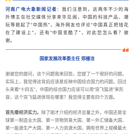
河南广电大象新闻记者
：
我们注意到，这两年不少的海
外博主在社交媒体分享来华见闻，中国的科技产品、潮
玩等掀起了“中国热”，海外网友也评论“中国真正把钱花
在了建设上”，还有“中国变酷了”，对此您怎么看？谢
谢。
国家发展改革委主任 郑栅洁
谢谢您的提问，这个问题我来回答。您提了一个很好的问题。
实际上，我觉得这背后应该是反映中国综合国力的问题。回过
头来看“十四五”，中国的综合国力应该可以用“突飞猛进”来形
容，这个突飞猛进体现在哪里？我觉得主要有四个方面。
首先看经济实力。
除了刚才介绍的经济总量之外，中国还是全
球第一制造业大国、第一货物贸易大国、第一外汇储备大国、
第一能源生产大国、第一人力资源大国，拥有世界上规模最大