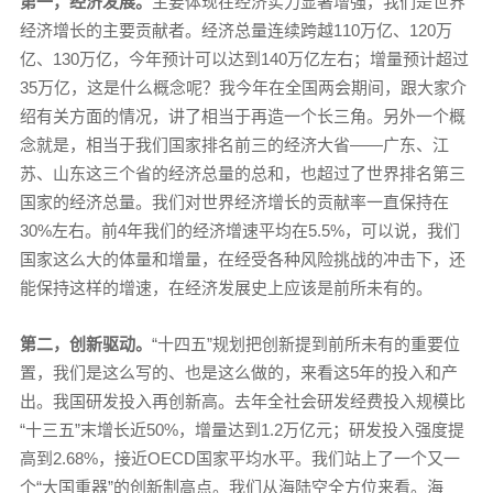
第一，经济发展。
主要体现在经济实力显著增强，我们是世界
经济增长的主要贡献者。经济总量连续跨越110万亿、120万
亿、130万亿，今年预计可以达到140万亿左右；增量预计超过
35万亿，这是什么概念呢？我今年在全国两会期间，跟大家介
绍有关方面的情况，讲了相当于再造一个长三角。另外一个概
念就是，相当于我们国家排名前三的经济大省——广东、江
苏、山东这三个省的经济总量的总和，也超过了世界排名第三
国家的经济总量。我们对世界经济增长的贡献率一直保持在
30%左右。前4年我们的经济增速平均在5.5%，可以说，我们
国家这么大的体量和增量，在经受各种风险挑战的冲击下，还
能保持这样的增速，在经济发展史上应该是前所未有的。
第二，创新驱动。
“十四五”规划把创新提到前所未有的重要位
置，我们是这么写的、也是这么做的，来看这5年的投入和产
出。我国研发投入再创新高。去年全社会研发经费投入规模比
“十三五”末增长近50%，增量达到1.2万亿元；研发投入强度提
高到2.68%，接近OECD国家平均水平。我们站上了一个又一
个“大国重器”的创新制高点。我们从海陆空全方位来看。海