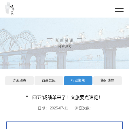
诗画动态
诗画智库
行业聚焦
集团造物
“十四五”成绩单来了！文旅要点速览！
日期：
2025-07-11
浏览次数: