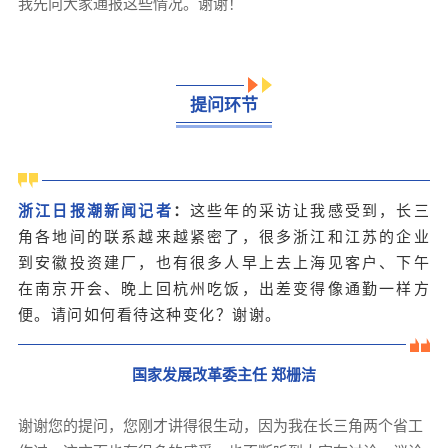
我先向大家通报这些情况。谢谢！
提问环节
浙江日报潮新闻记者
：
这些年的采访让我感受到，长三
角各地间的联系越来越紧密了，很多浙江和江苏的企业
到安徽投资建厂，也有很多人早上去上海见客户、下午
在南京开会、晚上回杭州吃饭，出差变得像通勤一样方
便。请问如何看待这种变化？谢谢。
国家发展改革委主任 郑栅洁
谢谢您的提问，您刚才讲得很生动，因为我在长三角两个省工