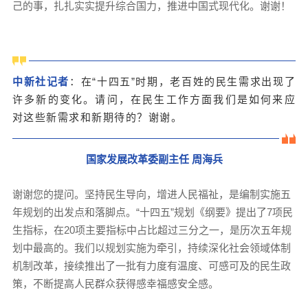
己的事，扎扎实实提升综合国力，推进中国式现代化。谢谢！
中
新社
记者
：在“十四五”时期，老百姓的民生需求出现了
许多新的变化。请问，在民生工作方面我们是如何来应
对这些新需求和新期待的？谢谢。
国家发展改革委副主任 周海兵
谢谢您的提问。坚持民生导向，增进人民福祉，是编制实施五
年规划的出发点和落脚点。“十四五”规划《纲要》提出了7项民
生指标，在20项主要指标中占比超过三分之一，是历次五年规
划中最高的。我们以规划实施为牵引，持续深化社会领域体制
机制改革，接续推出了一批有力度有温度、可感可及的民生政
策，不断提高人民群众获得感幸福感安全感。