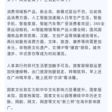
消费领域新产品、新业态、新模式层出不穷。比如商
品消费方面，人工智能加速融入日常生产生活，智能
手机、智能家居、智能汽车等广受消费者欢迎；360全
景运动相机、AI智能眼镜等新产品火爆全网；国风国
潮商品表现亮眼，汉服、文创产品等销量成倍增长。
再比如服务消费方面，文体、旅游、康养等供需更加
多元，非物质文化遗产、文博IP等“爆款”频现，城市
漫步、中式茶饮等成为时尚潮流。
人享其行的现代生活更加触手可及。旅客联程联运更
加快捷顺畅，出门旅游抬腿就走、转眼就到，早上还
在广州喝早茶，晚上就到“尔滨”看冰雕。
国家文化软实力和中华文化影响力显著提升，国家版
本馆、国家档案馆、国家文化公园等赓续中华历史文
脉，网剧、网文、网游等文化“新三样”在海外影响甚
广。