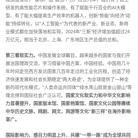
研发的高性能芯片和操作系统、有了赋能千行百业的AI大模
型、有了能大幅提高生产效率的机器人，创新“势能”向经济“动
能”持续转化，以“人工智能+”为代表的新产业、新业态、新商
业模式都在加快落地和实现，2024年“三新”经济增加值超过24
万亿元，相当于北京、上海、广东地区生产总值的总和。
第三看软实力。
中国发展全球瞩目，越来越多的国家与我们开
展治国理政交流，学习借鉴中国方案、中国经验。中国用几十
年时间走完西方发达国家几百年走过的工业化历程，创造了经
济快速发展和社会长期稳定“两大奇迹”，为全球提供了一种全
新的现代化模式，“人类命运共同体”“绿水青山就是金山银山”等
理念得到国际社会广泛认可。
国家文化软实力和中华文化影响
力显著提升，国家版本馆、国家档案馆、国家文化公园等赓续
中华历史文脉，网剧、网文、网游等文化“新三样”在海外影响
甚广。
国际影响力、感召力明显上升，共建“一带一路”成为全球共同