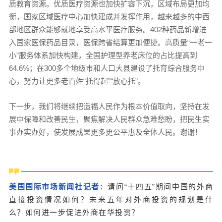
质教育资源。优质医疗资源也加快扩容下沉，区域布局更加均
衡，国家区域医疗中心加快建成并发挥作用，越来越多的中西
部地区群众能够就地享受高水平医疗服务。402种药品新增进
入国家医保药品目录，医保跨省结算更加便捷。高质量“一老一
小”服务体系加快构建，全国护理型养老床位的占比提高到
64.6%；在300多个地级市和人口大县建设了托育综合服务中
心，努力让更多老百姓“托得起”“放心托”。
下一步，我们将继续把造福人民作为根本价值取向，坚持在发
展中保障和改善民生，聚焦解决人民群众急难愁盼，把民生实
事办实办好，使发展成果更多更公平惠及全体人民。谢谢！
美国国际市场新闻社记者
：
请问“十四五”期间中国的外商
直接投资情况如何？未来五年对外商投资的规划是什
么？如何进一步促进外商在华投资？