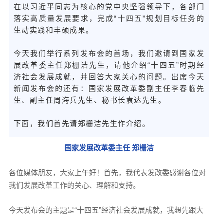
在以习近平同志为核心的党中央坚强领导下，各部门
落实高质量发展要求，完成“十四五”规划目标任务的
生动实践和丰硕成果。
今天我们举行系列发布会的首场，我们邀请到国家发
展改革委主任郑栅洁先生，请他介绍“十四五”时期经
济社会发展成就，并回答大家关心的问题。出席今天
新闻发布会的还有：国家发展改革委副主任李春临先
生、副主任周海兵先生、秘书长袁达先生。
下面，我们首先请郑栅洁先生作介绍。
国家发展改革委主任 郑栅洁
各位媒体朋友，大家上午好！首先，我代表发改委感谢各位对
我们发展改革工作的关心、理解和支持。
今天发布会的主题是“十四五”经济社会发展成就，我想先跟大