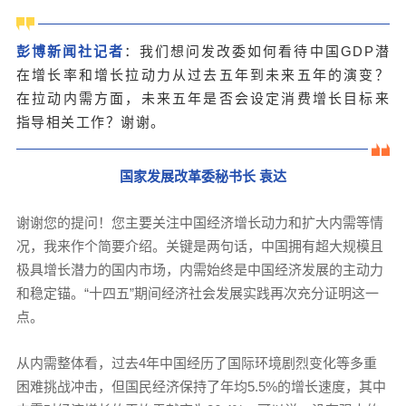
彭博新闻社记者
：我们想问发改委如何看待中国GDP潜
在增长率和增长拉动力从过去五年到未来五年的演变？
在拉动内需方面，未来五年是否会设定消费增长目标来
指导相关工作？谢谢。
国家发展改革委秘书长 袁达
谢谢您的提问！您主要关注中国经济增长动力和扩大内需等情
况，我来作个简要介绍。关键是两句话，中国拥有超大规模且
极具增长潜力的国内市场，内需始终是中国经济发展的主动力
和稳定锚。“十四五”期间经济社会发展实践再次充分证明这一
点。
从内需整体看，过去4年中国经历了国际环境剧烈变化等多重
困难挑战冲击，但国民经济保持了年均5.5%的增长速度，其中