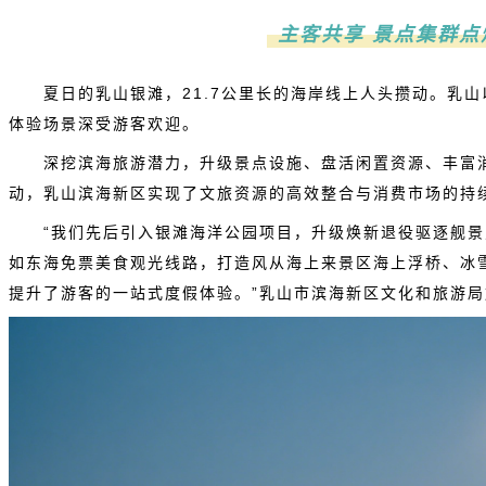
主客共享 景点集群点
夏日的
乳山银滩
，21.7公里长的海岸线上人头攒动。乳
体验场景深受游客欢迎。
深挖滨海旅游潜力，升级景点设施、盘活闲置资源、丰富
动，乳山滨海新区实现了文旅资源的高效整合与消费市场的持
“我们先后引入银滩海洋公园项目，升级焕新退役驱逐舰
如东海免票美食观光线路，打造风从海上来景区海上浮桥、冰
提升了游客的一站式度假体验。”乳山市滨海新区文化和旅游