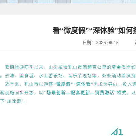
看“微度假”“深体验”如
日期：
2025-08-15
暑期旅游旺季以来，山东威海乳山市因超百公里的黄金海岸线
。沙滩、美食城、水上游乐场、音乐节现场等，处处涌动着滨海
近年来，乳山市以游客
“微度假”“深体验”
需求为导向，投入
套设施同步升级，以
“场景创新—配套更新—消费激活”
模式，
下“加速键”。
01