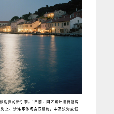
旅消费的新引擎。“目前，园区累计接待游客
升级海上、沙滩等休闲度假设施，丰富滨海度假