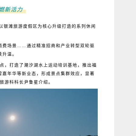
燃新活力
山以银滩旅游度假区为核心升级打造的系列休闲
消费场景……通过精准招商和产业转型双轮驱
续升温。
景点，打造了潮汐湖水上运动培训基地，推出福
雪嘉年华等新业态，形成景点集群效应，显著
局旅游科科长尹鲁星介绍。