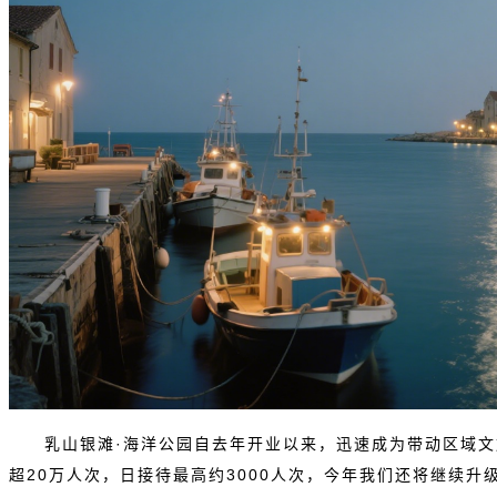
乳山银滩·海洋公园自去年开业以来，迅速成为带动区域文
超20万人次，日接待最高约3000人次，今年我们还将继续