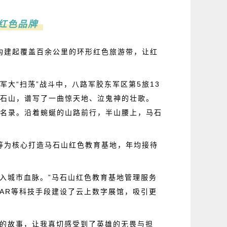
红色品牌
构建起覆盖百余公里的环形红色旅游带，让红
军大“扫荡”战斗中，八路军胶东军区第5旅13
马石山，谱写了一曲惊天地、泣鬼神的壮歌。
体名录。沿着蜿蜒的山路前行，半山腰上，马石
等为核心打造马石山红色教育基地，年均接待
入城市血脉。”马石山红色教育基地管理服务
AR等科技手段建设了云上数字展馆，吸引更
众的故事，让我真切感受到了英雄的无畏与担