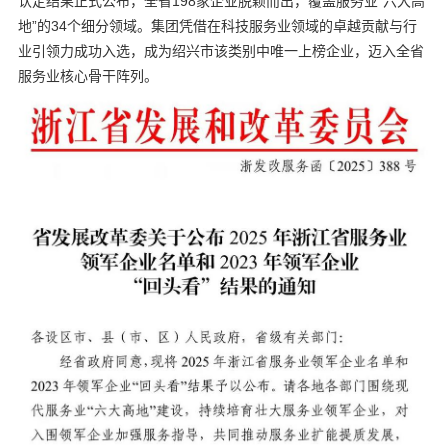
认定结果正式公布，全省198家企业脱颖而出，覆盖服务业“六大高
地”的34个细分领域。集团凭借在科技服务业领域的卓越贡献与行
业引领力成功入选，成为绍兴市该类别中唯一上榜企业，迈入全省
服务业核心骨干阵列。