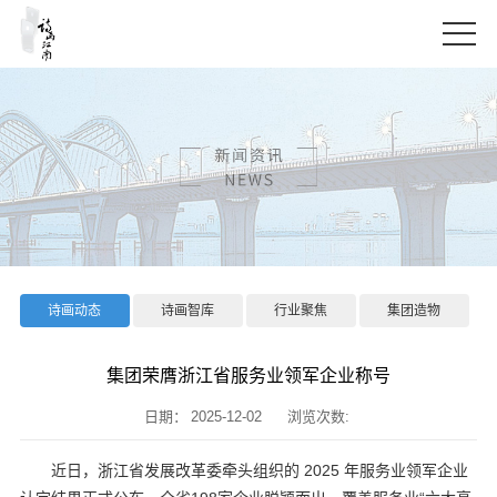
诗画动态
诗画智库
行业聚焦
集团造物
集团荣膺浙江省服务业领军企业称号
日期：
2025-12-02
浏览次数:
近日，浙江省发展改革委牵头组织的 2025 年服务业领军企业