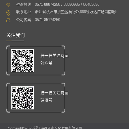
咨询热线：0571-89874258 / 88390985 / 86483696
联系地址：浙江省杭州市拱墅区杭行路666号万达广场C座6楼
公司传真：0571-85174259
关注我们
扫一扫关注诗画
公众号
扫一扫关注诗画
微博号
Copyright
©2023
浙江诗画江南文化发展有限公司