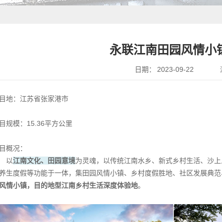
永联江南田园风情小
日期：
2023-09-22
目地：
江苏省张家港市
目规模：
15.36平方公里
目概况：
以
江南文化、田园意境
为灵魂，以传统江南水乡、新式乡村生活、沙上
养生度假等功能于一体，集田园风情小镇、乡村度假胜地、社区发展典范
风情小镇，目的地型江南乡村生活深度体验地
。