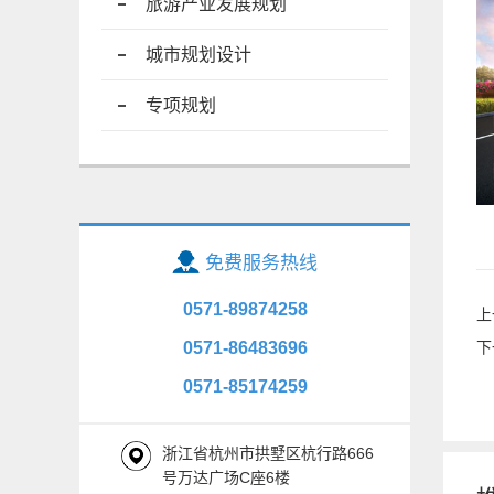
旅游产业发展规划
城市规划设计
专项规划
免费服务热线
0571-89874258
上
下
0571-86483696
0571-85174259
浙江省杭州市拱墅区杭行路666
号万达广场C座6楼