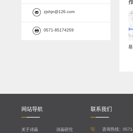
zjshjn@126.com
0571-85174259
易
网站导航
联系我们
咨询热线：0571-89
关于诗画
诗画研究