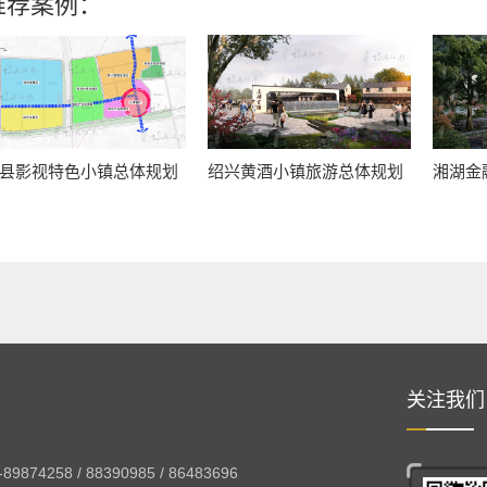
推荐案例：
县影视特色小镇总体规划
绍兴黄酒小镇旅游总体规划
湘湖金
关注我们
874258 / 88390985 / 86483696