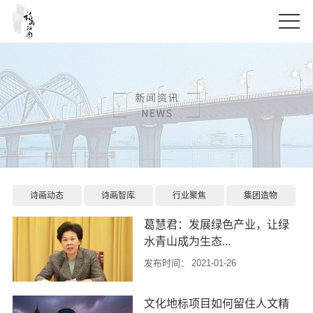
诗画动态
诗画智库
行业聚焦
集团造物
葛慧君：发展绿色产业，让绿
水青山成为生态...
发布时间：
2021-01-26
1月4日下午，全省关注森林工作座
文化地标项目如何留住人文精
谈会在杭州召开。省政协主席、省