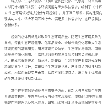
科技部、生态环境部、住房和城乡建设部、气象局、林草局等
五部门针对我国主要生态环境问题与重大科技需求，编制了《“十四
五”生态环境领域科技创新专项规划》，并于近日印发，将构建面向
现实与未来、适应不同区域特点、满足多主体需求的生态环境科技
创新体系。
规划的总体目标是以改善生态环境质量、防范生态环境风险为
重点，深化生态环境健康、化学品安全、全球气候变化等重大生态
环境问题的基础研究；研发环境污染防治、生态保护与修复、固废
减量与资源化利用、生态环境监测预警与风险控制等关键核心技
术，形成高端新技术、新材料、新装备，引领环保产业跨越式发展
和国际竞争力提升；完善适合生态环境学科、产业特点的科技创新
模式，构建面向现实与未来、适应不同区域特点、满足多主体需求
的生态环境科技创新体系。
其中在生态保护修复与生态安全方面，创新人与自然耦合生态
系统演变机制、生态产品开发与价值实现模式、流域/区域生态系统
完整性构建理论及技术体系，研究山水林田湖草沙系统保护恢复与