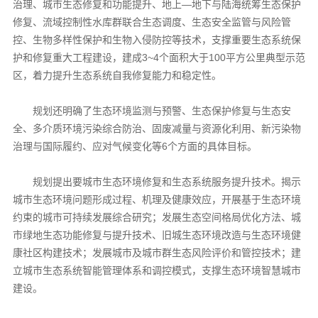
治理、城市生态修复和功能提升、地上—地下与陆海统筹生态保护
修复、流域控制性水库群联合生态调度、生态安全监管与风险管
控、生物多样性保护和生物入侵防控等技术，支撑重要生态系统保
护和修复重大工程建设，建成3~4个面积大于100平方公里典型示范
区，着力提升生态系统自我修复能力和稳定性。
规划还明确了生态环境监测与预警、生态保护修复与生态安
全、多介质环境污染综合防治、固废减量与资源化利用、新污染物
治理与国际履约、应对气候变化等6个方面的具体目标。
规划提出要城市生态环境修复和生态系统服务提升技术。揭示
城市生态环境问题形成过程、机理及健康效应，开展基于生态环境
约束的城市可持续发展综合研究；发展生态空间格局优化方法、城
市绿地生态功能修复与提升技术、旧城生态环境改造与生态环境健
康社区构建技术；发展城市及城市群生态风险评价和管控技术；建
立城市生态系统智能管理体系和调控模式，支撑生态环境智慧城市
建设。