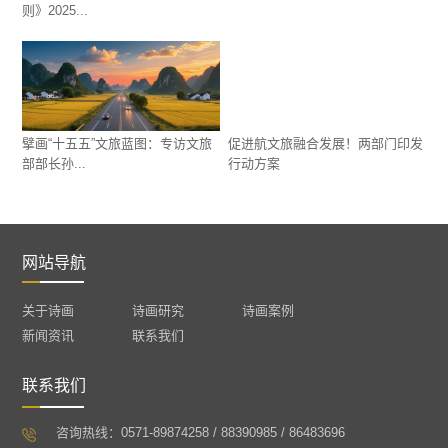
则》2025...
擘画“十五五”文旅蓝图：专访文旅
促进航文旅融合发展！两部门印发
部部长孙...
行动方案
网站导航
关于诗画
诗画研究
诗画案例
新闻资讯
联系我们
联系我们
咨询热线：0571-89874258 / 88390985 / 86483696