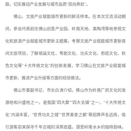
路，切实推动产业发展与城市品质“双向奔赴”。
佛山，文旅产业赋能城市更新的鲜活样本。在本次交流活动期
间，参会代表前往佛山创意产业园、岭南天地、美陶湾等地参观文
化和旅游产业赋能城市更新主题展，考察文旅产业赋能城市更新夜
间文旅项目，了解祖庙文化、粤剧文化、功夫文化、剪纸文化、秋
色文化等“十大传统文化”的创新发展，学习佛山在文旅产业赋能城
市更新、推进产业升级等方面的经验做法。
佛山市委副书记、市长白涛介绍，佛山作为岭南广府文化的发
源地和兴盛地之一，是我国“四大聚”“四大名镇”之一，“十大传统文
化”内涵丰富，“世界功夫之城”“世界美食之都”等招牌声名远扬，吸
引游客前来探寻千年古城的深厚底蕴，感受岭南水乡的独特韵味。