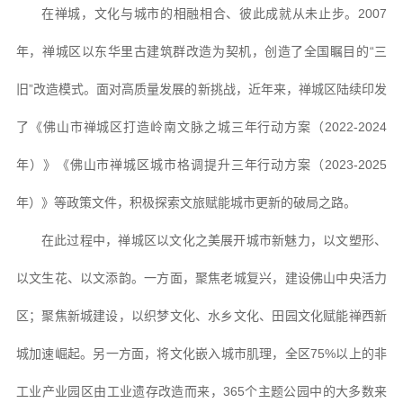
在禅城，文化与城市的相融相合、彼此成就从未止步。2007
年，禅城区以东华里古建筑群改造为契机，创造了全国瞩目的“三
旧”改造模式。面对高质量发展的新挑战，近年来，禅城区陆续印发
了《佛山市禅城区打造岭南文脉之城三年行动方案（2022-2024
年）》《佛山市禅城区城市格调提升三年行动方案（2023-2025
年）》等政策文件，积极探索文旅赋能城市更新的破局之路。
在此过程中，禅城区以文化之美展开城市新魅力，以文塑形、
以文生花、以文添韵。一方面，聚焦老城复兴，建设佛山中央活力
区；聚焦新城建设，以织梦文化、水乡文化、田园文化赋能禅西新
城加速崛起。另一方面，将文化嵌入城市肌理，全区75%以上的非
工业产业园区由工业遗存改造而来，365个主题公园中的大多数来