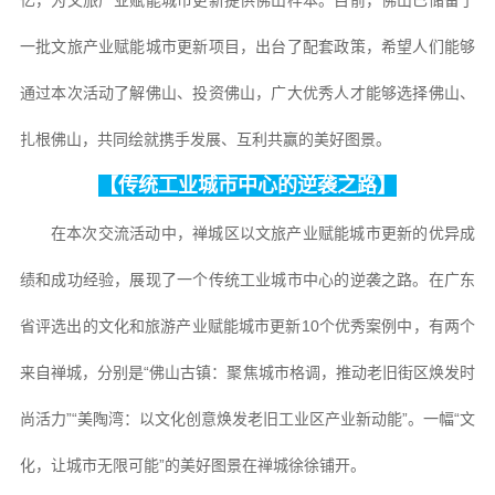
忆，为文旅产业赋能城市更新提供佛山样本。目前，佛山已储备了
一批文旅产业赋能城市更新项目，出台了配套政策，希望人们能够
通过本次活动了解佛山、投资佛山，广大优秀人才能够选择佛山、
扎根佛山，共同绘就携手发展、互利共赢的美好图景。
【传统工业城市中心的逆袭之路】
在本次交流活动中，禅城区以文旅产业赋能城市更新的优异成
绩和成功经验，展现了一个传统工业城市中心的逆袭之路。在广东
省评选出的文化和旅游产业赋能城市更新10个优秀案例中，有两个
来自禅城，分别是“佛山古镇：聚焦城市格调，推动老旧街区焕发时
尚活力”“美陶湾：以文化创意焕发老旧工业区产业新动能”。一幅“文
化，让城市无限可能”的美好图景在禅城徐徐铺开。