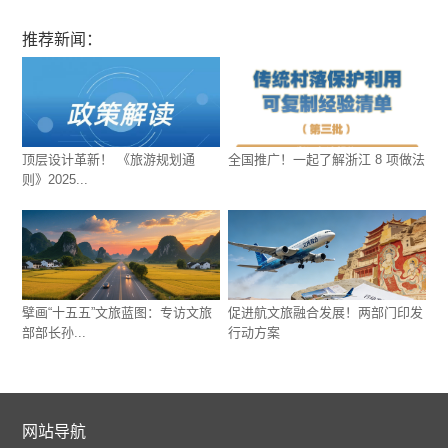
推荐新闻：
顶层设计革新！ 《旅游规划通
全国推广！一起了解浙江 8 项做法
则》2025...
擘画“十五五”文旅蓝图：专访文旅
促进航文旅融合发展！两部门印发
部部长孙...
行动方案
网站导航