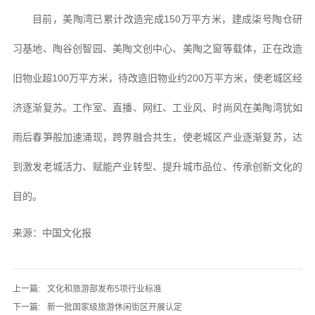
目前，美陶湾已累计改造完成150万平方米，建成柒号陶仓研
习基地、陶谷创智园、美陶文创中心、美陶之窗等载体，正在改造
旧物业超100万平方米，待改造旧物业约200万平方米，使老城区经
济逐渐复苏。工作室、直播、网红、工业风、时尚风在美陶湾犹如
雨后春笋般加速涌现，跨界融合共生，使老城区产业逐渐复苏，达
到激发老城活力、赋能产业转型、提升城市品位、传承创新文化的
目的。
来源：中国文化报
上一篇:
文化和旅游部发布5项行业标准
下一篇:
新一批国家级旅游休闲街区开展认定