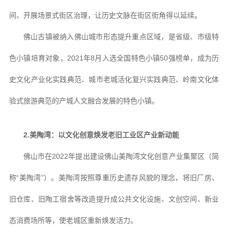
间、开展场景式街区治理，让历史文脉在街区街角得以延续。
佛山古镇被纳入佛山城市形态提升重点区域，是省级、市级特
色小镇培育对象，2021年8月入选全国特色小镇50强榜单，成为历
史文化产业化实践典范、城市老城活化复兴实践典范、岭南文化体
验式旅游典范的产城人文融合发展的特色小镇。
2.美陶湾：以文化创意焕发老旧工业区产业新动能
佛山市在2022年提出建设佛山美陶湾文化创意产业集聚区（简
称“美陶湾”）。美陶湾按照尊重历史遗存风貌的理念，将旧厂房、
旧仓库、旧陶工宿舍等改造提升成公共文化设施、文创空间、新业
态消费场所等，使老城区重新焕发活力。