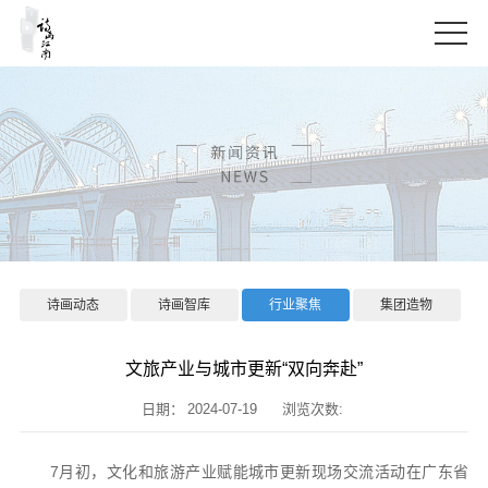
诗画动态
诗画智库
行业聚焦
集团造物
文旅产业与城市更新“双向奔赴”
日期：
2024-07-19
浏览次数:
7月初，文化和旅游产业赋能城市更新现场交流活动在广东省