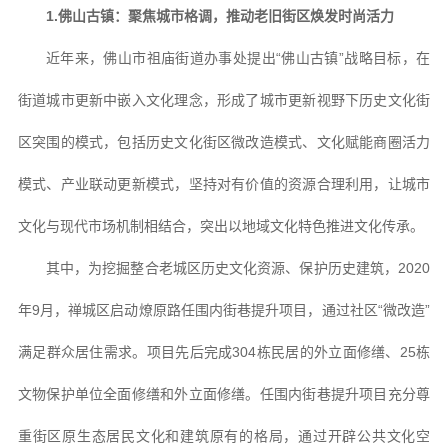
1.佛山古镇：聚焦城市格调，推动老旧街区焕发时尚活力
近年来，佛山市祖庙街道办事处提出“佛山古镇”战略目标，在
街道城市更新中嵌入文化理念，形成了城市更新视野下历史文化街
区突围的模式，包括历史文化街区微改造模式、文化赋能商圈活力
模式、产业联动更新模式，坚持对有价值的资源合理利用，让城市
文化与现代市场机制相结合，突出以地域文化特色推进文化传承。
其中，为挖掘整合老城区历史文化资源、保护历史建筑，2020
年9月，禅城区启动燎原路任围内街巷提升项目，通过社区“微改造”
满足群众居住需求。项目先后完成304栋民居的外立面修缮、25栋
文物保护单位全面修缮和外立面修缮。任围内街巷提升项目充分尊
重街区原生态居民文化和建筑原有的格局，通过开辟公共文化空