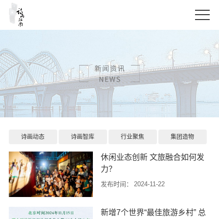
诗画动态
诗画智库
行业聚焦
集团造物
休闲业态创新 文旅融合如何发
力？
发布时间：
2024-11-22
在当今多元化发展的时代，文旅融
新增7个世界“最佳旅游乡村” 总
合已成为推动社会经济发展的重要