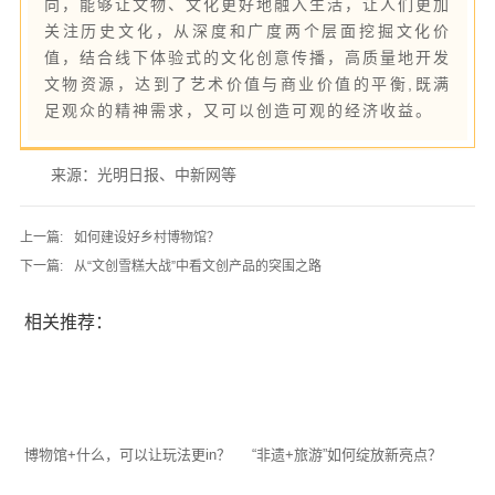
向，能够让文物、文化更好地融入生活，让人们更加
关注历史文化，从深度和广度两个层面挖掘文化价
值，结合线下体验式的文化创意传播，高质量地开发
文物资源，达到了艺术价值与商业价值的平衡,既满
足观众的精神需求，又可以创造可观的经济收益。
来源：光明日报、中新网等
上一篇:
如何建设好乡村博物馆？
下一篇:
从“文创雪糕大战”中看文创产品的突围之路
相关推荐：
博物馆+什么，可以让玩法更in？
“非遗+旅游”如何绽放新亮点？