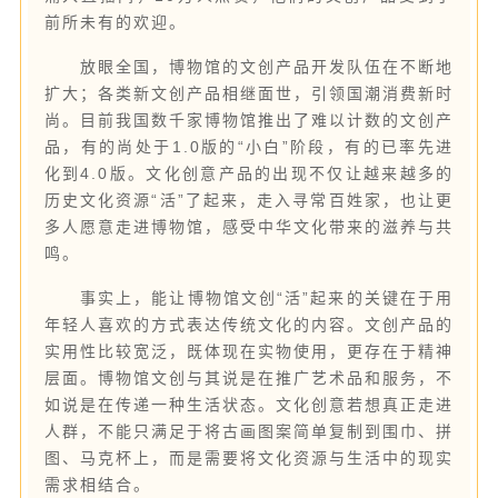
前所未有的欢迎。
放眼全国，博物馆的文创产品开发队伍在不断地
扩大；各类新文创产品相继面世，引领国潮消费新时
尚。目前我国数千家博物馆推出了难以计数的文创产
品，有的尚处于1.0版的“小白”阶段，有的已率先进
化到4.0版。文化创意产品的出现不仅让越来越多的
历史文化资源“活”了起来，走入寻常百姓家，也让更
多人愿意走进博物馆，感受中华文化带来的滋养与共
鸣。
事实上，能让博物馆文创“活”起来的关键在于用
年轻人喜欢的方式表达传统文化的内容。文创产品的
实用性比较宽泛，既体现在实物使用，更存在于精神
层面。博物馆文创与其说是在推广艺术品和服务，不
如说是在传递一种生活状态。文化创意若想真正走进
人群，不能只满足于将古画图案简单复制到围巾、拼
图、马克杯上，而是需要将文化资源与生活中的现实
需求相结合。