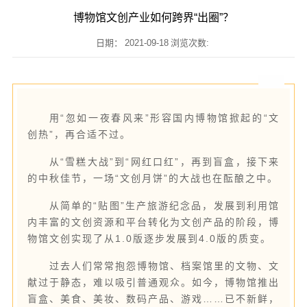
博物馆文创产业如何跨界“出圈”？
日期：
2021-09-18
浏览次数:
用“忽如一夜春风来”形容国内博物馆掀起的“文
创热”，再合适不过。
从“雪糕大战”到“网红口红”，再到盲盒，接下来
的中秋佳节，一场“文创月饼”的大战也在酝酿之中。
从简单的“贴图”生产旅游纪念品，发展到利用馆
内丰富的文创资源和平台转化为文创产品的阶段，博
物馆文创实现了从1.0版逐步发展到4.0版的质变。
过去人们常常抱怨博物馆、档案馆里的文物、文
献过于静态，难以吸引普通观众。如今，博物馆推出
盲盒、美食、美妆、数码产品、游戏……已不新鲜，